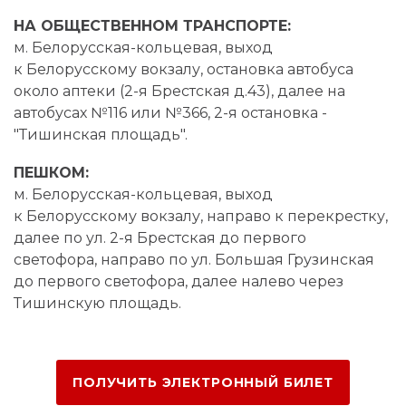
НА ОБЩЕСТВЕННОМ ТРАНСПОРТЕ:
м. Белорусская-кольцевая, выход
к Белорусскому вокзалу, остановка автобуса
около аптеки (2-я Брестская д.43), далее на
автобусах №116 или №366,
2-я
остановка -
"Тишинская площадь".
ПЕШКОМ:
м. Белорусская-кольцевая, выход
к Белорусскому вокзалу, направо к перекрестку,
далее по ул. 2-я Брестская до первого
светофора, направо по ул. Большая Грузинская
до первого светофора, далее налево через
Тишинскую площадь.
ПОЛУЧИТЬ ЭЛЕКТРОННЫЙ БИЛЕТ