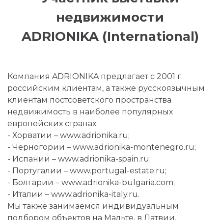
недвижимости
ADRIONIKA (International)
Компания ADRIONIKA предлагает с 2001 г.
российским клиентам, а также русскоязычным
клиентам постсоветского пространства
недвижимость в наиболее популярных
европейских странах:
- Хорватии – www.adrionika.ru;
- Черногории – www.adrionika-montenegro.ru;
- Испании – www.adrionika-spain.ru;
- Португалии – www.portugal-estate.ru;
- Болгарии – www.adrionika-bulgaria.com;
- Италии – www.adrionika-italy.ru.
Мы также занимаемся индивидуальным
подбором объектов на Мальте, в Латвии,