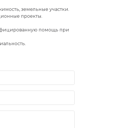
имость, земельные участки.
ционные проекты.
алифицированную помощь при
иальность.