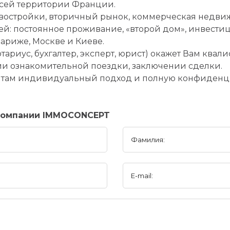
всей территории Франции.
востройки, вторичный рынок, коммерческая недвиж
й: постоянное проживание, «второй дом», инвести
риже, Москве и Киеве.
тариус, бухгалтер, эксперт, юрист) окажет Вам кв
ии ознакомительной поездки, заключении сделки.
там индивидуальный подход и полную конфиденц
компании IMMOCONCEPT
Фамилия:
E-mail: