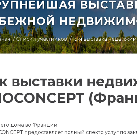
РУПНЕЙШАЯ ВЫСТАВ
УБЕЖНОЙ НЕДВИЖИМ
вная
Списки участников
15-я выставка недвижим
к выставки недв
OCONCEPT (Фран
его дома во Франции.
ONCEPT предоставляет полный спектр услуг по з