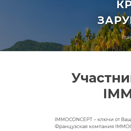
К
ЗАР
Гла
Участни
IMM
IMMOCONCEPT – ключи от Ваш
Французская компания IMMOC