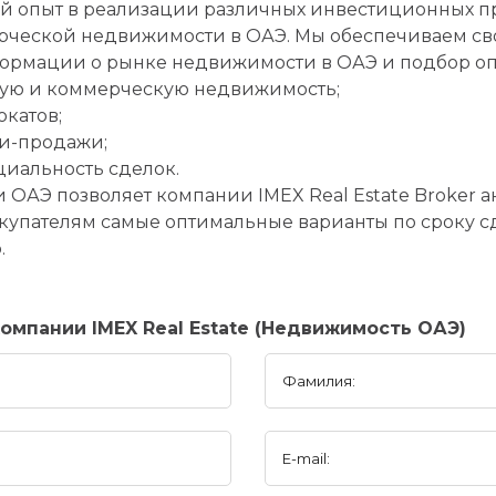
 опыт в реализации различных инвестиционных пр
рческой недвижимости в ОАЭ. Мы обеспечиваем св
ормации о рынке недвижимости в ОАЭ и подбор оп
лую и коммерческую недвижимость;
окатов;
ли-продажи;
иальность сделок.
ОАЭ позволяет компании IMEX Real Estate Broker а
упателям самые оптимальные варианты по сроку сд
.
мпании IMEX Real Estate (Недвижимость ОАЭ)
Фамилия:
E-mail: