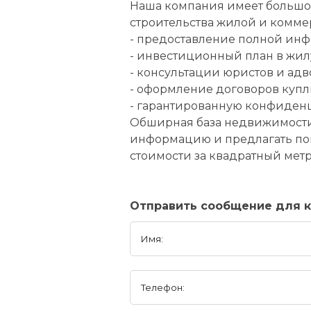
Наша компания имеет большой
строительства жилой и комме
- предоставление полной инф
- инвестиционный план в жи
- консультации юристов и адв
- оформление договоров куп
- гарантированную конфиденц
Обширная база недвижимости 
информацию и предлагать пок
стоимости за квадратный метр
Отправить сообщение для ко
Имя:
Телефон: