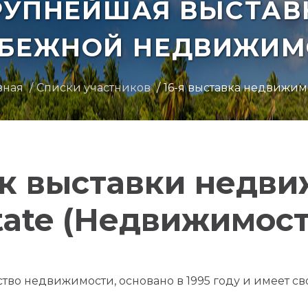
РУПНЕЙШАЯ ВЫСТАВ
УБЕЖНОЙ НЕДВИЖИМ
вная
Списки участников
16-я выставка недвижим
к выставки недв
tate (Недвижимос
нтство недвижимости, основано в 1995 году и имеет с