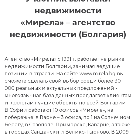
недвижимости
«Мирела» – агентство
недвижимости (Болгария)
Агентство «Мирела» с 1991 г. работает на рынке
недвижимости Болгарии, занимая ведущие
позиции в отрасли. На сайте www.mirela.bg вы
сможете сделать свой выбор среди более 30
000 реальных и актуальных предложений -
многоязычная база данных предлагает клиентам
и коллегам лучшие объекты по всей Болгарии.
В Софии работают 10 офисов «Мирела», на
побережье: в Варне – 3 офиса, по 1 на Солнечном
Берегу, в Созополе, Приморско, Каварне, а также
в городах Сандански и Велико-Тырново. В 2009