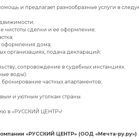
омощь и предлагает разнообразные услуги в следу
движимости;
 чистоты сделки и ее оформление;
стка;
и оформления дома;
чных организациях, подача деклараций;
льству, сопровождение в судебных инстанциях.
ные воды):
и бронирование частных апартаментов;
ивым и уютным уголкам страны.
ю в «РУССКИЙ ЦЕНТР»!
омпании «РУССКИЙ ЦЕНТР» (ООД «Мечта-ру.ру»)