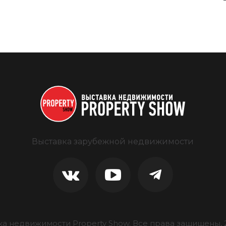
Выставка зарубежной недвижимости
ка недвижимости Property Show.
Все права защищены, 