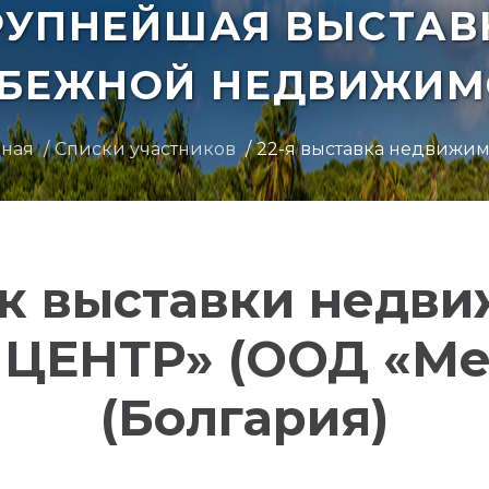
РУПНЕЙШАЯ ВЫСТАВ
УБЕЖНОЙ НЕДВИЖИМ
вная
Списки участников
22-я выставка недвижи
к выставки недв
ЦЕНТР» (ООД «Меч
(Болгария)