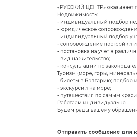
«РУССКИЙ ЦЕНТР» оказывает п
Недвижимость:
- индивидуальный подбор не
- юридическое сопровождение
- индивидуальный подбор уча
- сопровождение постройки 
- постановка на учет в разли
- вид на жительство;
- консультации по законодате
Туризм (море, горы, минераль
- билеты в Болгарию; подбор 
- экскурсии на море;
- путешествия по самым крас
Работаем индивидуально!
Будем рады вашему обращени
Отправить сообщение для к