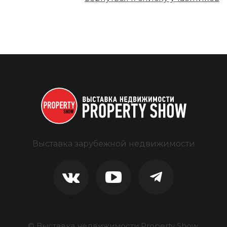
Выставка зарубежной недвижимости
© Выставка недвижимости Property Show.