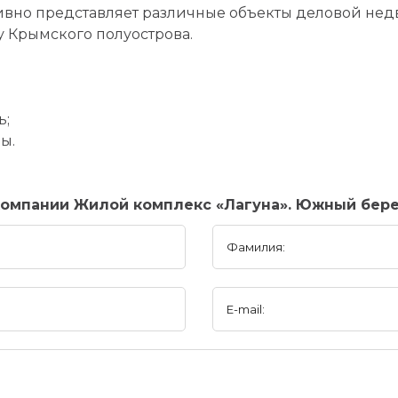
ивно представляет различные объекты деловой нед
у Крымского полуострова.
ь;
ы.
компании Жилой комплекс «Лагуна». Южный бер
Фамилия:
E-mail: