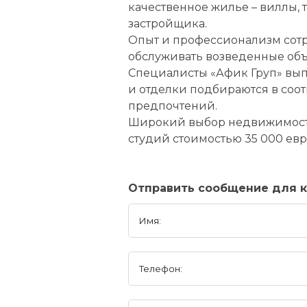
качественное жилье – виллы,
застройщика.
Опыт и профессионализм сотр
обслуживать возведенные объ
Специалисты «Афик Груп» вып
и отделки подбираются в соо
предпочтений.
Широкий выбор недвижимости 
студий стоимостью 35 000 евр
Отправить сообщение для к
Имя:
Телефон: