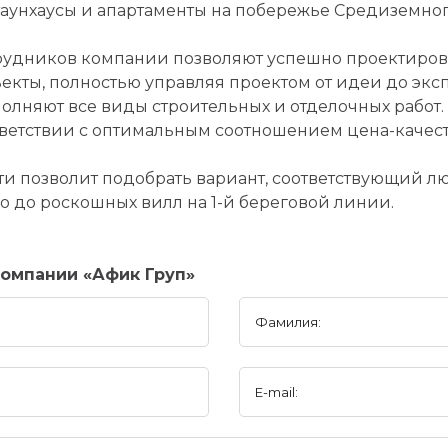
 таунхаусы и апартаменты на побережье Средиземно
удников компании позволяют успешно проектироват
екты, полностью управляя проектом от идеи до экс
олняют все виды строительных и отделочных работ.
тветствии с оптимальным соотношением цена-качест
позволит подобрать вариант, соответствующий люб
о до роскошных вилл на 1-й береговой линии.
омпании «Афик Груп»
Фамилия:
E-mail: