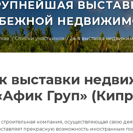
РУПНЕЙШАЯ ВЫСТАВ
УБЕЖНОЙ НЕДВИЖИМ
вная
Списки участников
24-я выставка недвижи
к выставки недв
«Афик Груп» (Кипр
 строительная компания, осуществляющая свою дея
доставляет прекрасную возможность иностранным п