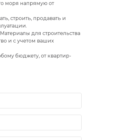
го моря напрямую от
ь, строить, продавать и
плуатации.
 Материалы для строительства
во и с учетом ваших
ому бюджету, от квартир-