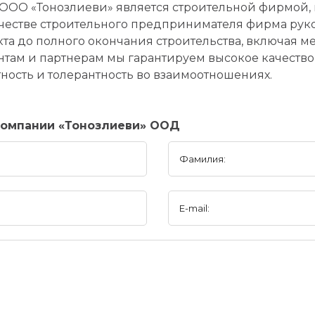
. ООО «Тонозлиеви» является строительной фирмой,
ачестве строительного предпринимателя фирма руко
екта до полного окончания строительства, включая 
там и партнерам мы гарантируем высокое качество,
ность и толерантность во взаимоотношениях.
компании «Тонозлиеви» ООД
Фамилия:
E-mail: