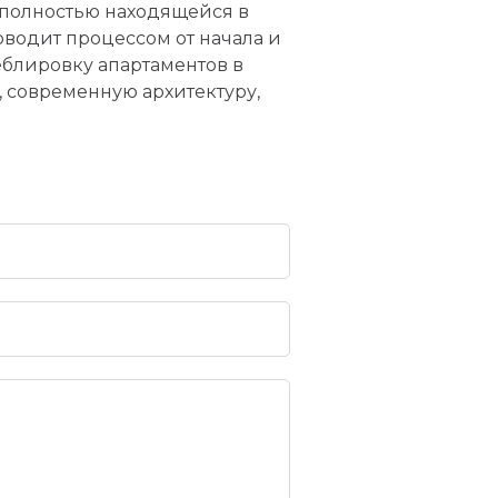
 полностью находящейся в
водит процессом от начала и
меблировку апартаментов в
 современную архитектуру,