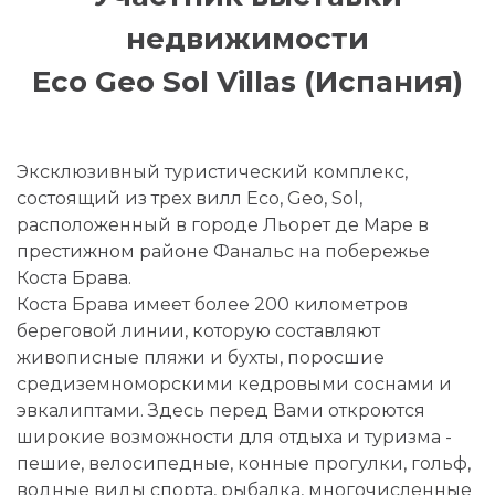
недвижимости
Eco Geo Sol Villas (Испания)
Эксклюзивный туристический комплекс,
состоящий из трех вилл Eco, Geo, Sol,
расположенный в городе Льорет де Маре в
престижном районе Фанальс на побережье
Коста Брава.
Коста Брава имеет более 200 километров
береговой линии, которую составляют
живописные пляжи и бухты, поросшие
средиземноморскими кедровыми соснами и
эвкалиптами. Здесь перед Вами откроются
широкие возможности для отдыха и туризма -
пешие, велосипедные, конные прогулки, гольф,
водные виды спорта, рыбалка, многочисленные