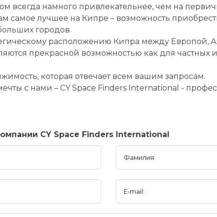
ом всегда намного привлекательнее, чем на первич
м самое лучшее на Кипре – возможность приобрест
больших городов.
тегическому расположению Кипра между Европой, 
яются прекрасной возможностью как для частных ин
жимость, которая отвечает всем вашим запросам.
ты с нами – CY Space Finders International - проф
мпании CY Space Finders International
Фамилия:
E-mail: