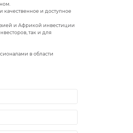
ном.
и качественное и доступное
Азией и Африкой инвестиции
весторов, так и для
ессионалами в области