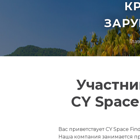
К
ЗАР
Гла
Участни
CY Space 
Вас приветствует CY Space Fin
Наша компания занимается пр