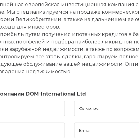
 крупнейшая европейская инвестиционная компания 
кве. Мы специализируемся на продаже коммерческо
ории Великобритании, а также на дальнейшем ее о
ходы для инвесторов.
прибыль путем получения ипотечных кредитов в б
ных портфелей и подбора наиболее ликвидной н
пки зарубежной недвижимости, а также по вопроса
нтролируем все этапы сделки, гарантируем полно
ледующее обслуживание вашей недвижимости. Опти
 владения недвижимостью.
мпании DOM-International Ltd
Фамилия:
E-mail: