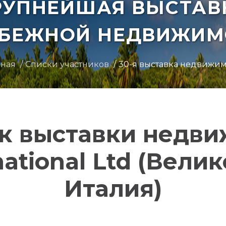
РУПНЕЙШАЯ ВЫСТАВ
УБЕЖНОЙ НЕДВИЖИМ
вная
Списки участников
30-я выставка недвижи
к выставки недв
ational Ltd (Вели
Италия)