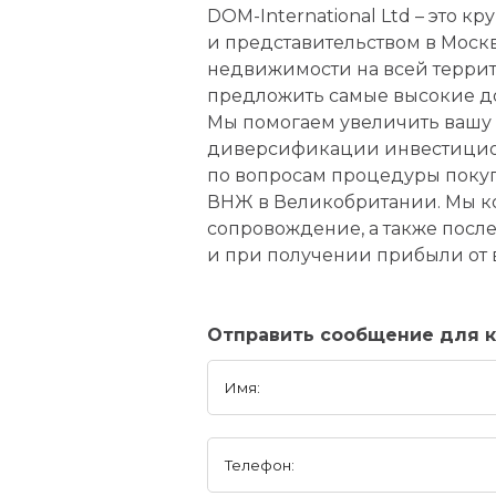
DOM-International Ltd – это
и представительством в Мос
недвижимости на всей террит
предложить самые высокие до
Мы помогаем увеличить вашу 
диверсификации инвестицион
по вопросам процедуры поку
ВНЖ в Великобритании. Мы ко
сопровождение, а также пос
и при получении прибыли от
Отправить сообщение для ко
Имя:
Телефон: