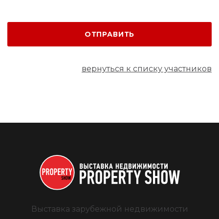
ОТПРАВИТЬ
вернуться к списку участников
Выставка зарубежной недвижимости