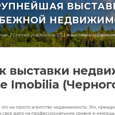
РУПНЕЙШАЯ ВЫСТАВ
УБЕЖНОЙ НЕДВИЖИМ
вная
Списки участников
32-я выставка недвижи
к выставки недв
e Imobilia (Черног
это не просто агентство недвижимости. Это, прежде
х свое дело на профессиональном уровне и имеющи