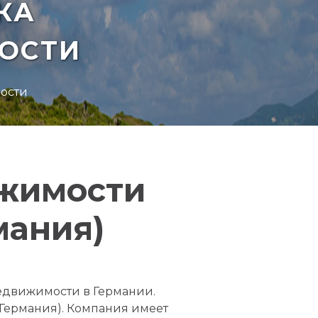
КА
ОСТИ
мости
ижимости
ания)
движимости в Германии.
Германия). Компания имеет