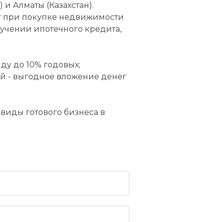
 и Алматы (Казахстан).
г при покупке недвижимости
лучении ипотечного кредита,
ду до 10% годовых;
й - выгодное вложение денег
виды готового бизнеса в