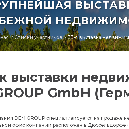
РУПНЕЙШАЯ ВЫСТАВ
УБЕЖНОЙ НЕДВИЖИМ
вная
Списки участников
33-я выставка недвижи
к выставки недв
GROUP GmbH (Герм
ания DEM GROUP специализируется на продаже не
вной офис компании расположен в Дюссельдорфе (