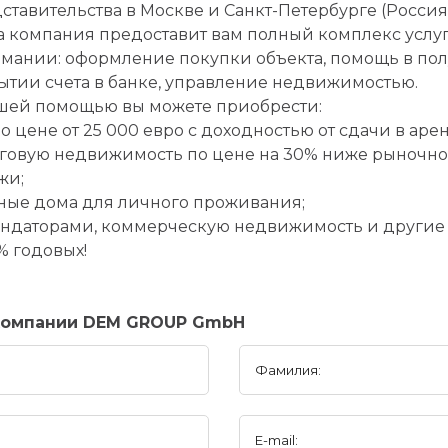
ставительства в Москве и Санкт-Петербурге (Россия)
 компания предоставит вам полный комплекс услу
рмании: оформление покупки объекта, помощь в по
ытии счета в банке, управление недвижимостью.
шей помощью вы можете приобрести:
 цене от 25 000 евро с доходностью от сдачи в арен
логовую недвижимость по цене на 30% ниже рыночно
жи;
тные дома для личного проживания;
ендаторами, коммерческую недвижимость и другие 
% годовых!
компании DEM GROUP GmbH
Фамилия:
E-mail: