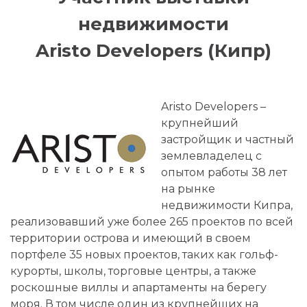
недвижимости
Aristo Developers (Кипр)
Aristo Developers –
крупнейший
застройщик и частный
землевладелец с
опытом работы 38 лет
на рынке
недвижимости Кипра,
реализовавший уже более 265 проектов по всей
территории острова и имеющий в своем
портфеле 35 новых проектов, таких как гольф-
курорты, школы, торговые центры, а также
роскошные виллы и апартаменты на берегу
моря. В том числе один из крупнейших на