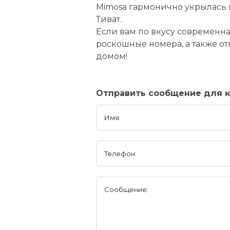
Mimosa гармонично укрылась в
Тиват.
Если вам по вкусу современна
роскошные номера, а также от
домом!
Отправить сообщение для ко
Имя:
Телефон:
Сообщение: