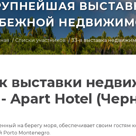
РУПНЕЙШАЯ ВЫСТАВ
УБЕЖНОЙ НЕДВИЖИМ
вная
Списки участников
33-я выставка недвижи
к выставки недв
- Apart Hotel (Чер
женный на берегу моря, обеспечивает своим гостям
 Porto Montenegro.