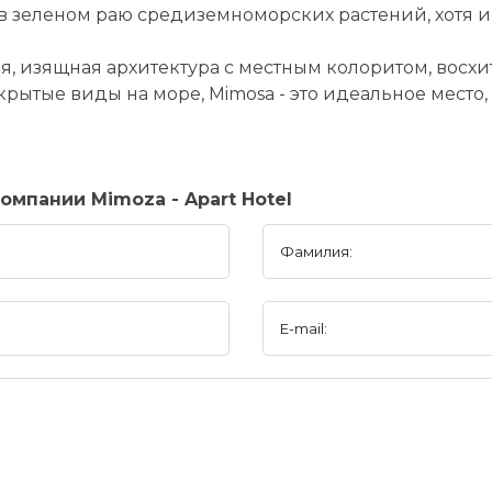
 зеленом раю средиземноморских растений, хотя и 
я, изящная архитектура с местным колоритом, восх
крытые виды на море, Mimosa - это идеальное место
мпании Mimoza - Apart Hotel
Фамилия:
E-mail: