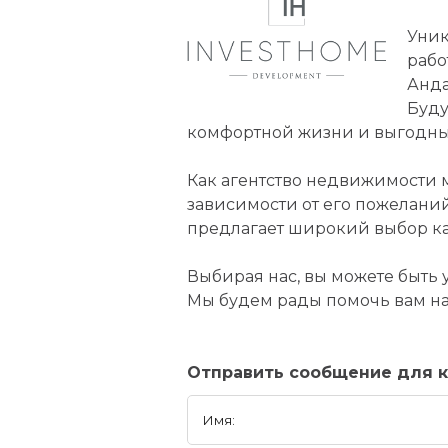
Уник
рабо
Анда
Буду
комфортной жизни и выгодны
Как агентство недвижимости
зависимости от его пожеланий
предлагает широкий выбор ка
Выбирая нас, вы можете быть
Мы будем рады помочь вам на
Отправить сообщение для к
Имя: