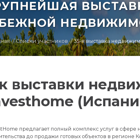
РУПНЕЙШАЯ ВЫСТАВ
УБЕЖНОЙ НЕДВИЖИМ
вная
Списки участников
35-я выставка недвижим
к выставки недв
nvesthome (Испани
stHome предлагает полный комплекс услуг в сфере 
ительства до продажи готовых объектов в регионе К