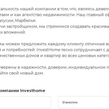
альность нашей компании в том, что, являясь дев
таем и как агентство недвижимости. Наш главный о
лусии, Марбелья.
чи застройщиком, мы стремимся создавать красив
х вложений.
 мы можем предложить каждому клиенту отличные 
 и потребностей. InvestHome тесно сотрудничает с
чественных домов и квартир во всех ценовых катег
 уверены в надежности, доверии, индивидуальном п
йти свой новый дом.
омпании Investhome
Фамилия: