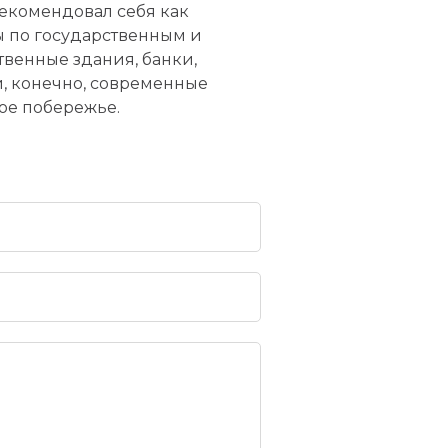
екомендовал себя как
 по государственным и
венные здания, банки,
, конечно, современные
ое побережье.