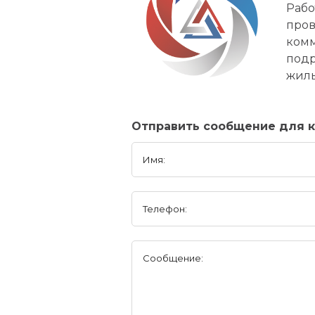
Рабо
пров
комм
подр
жилы
Отправить сообщение для 
Имя:
Телефон:
Сообщение: