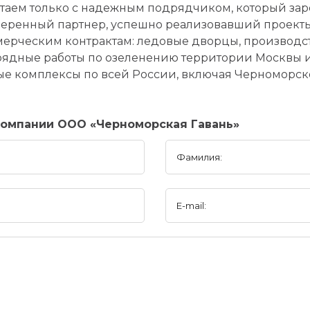
таем только с надежным подрядчиком, который зар
еренный партнер, успешно реализовавший проекты
ерческим контрактам: ледовые дворцы, производст
ядные работы по озеленению территории Москвы и
е комплексы по всей России, включая Черноморск
компании ООО «Черноморская Гавань»
Фамилия:
E-mail: