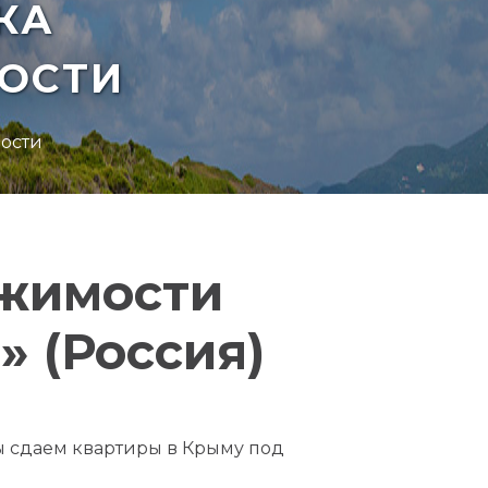
КА
ОСТИ
ости
ижимости
 (Россия)
ы сдаем квартиры в Крыму под