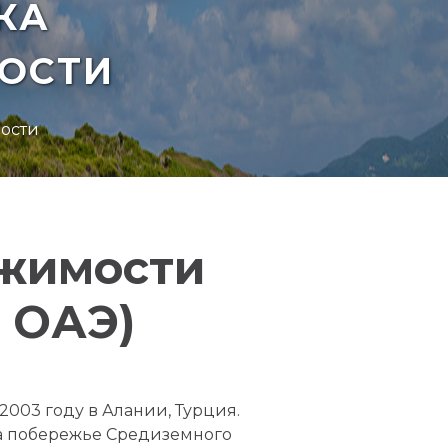
КА
ОСТИ
мости
ижимости
, ОАЭ)
2003 году в Алании, Турция.
на побережье Средиземного