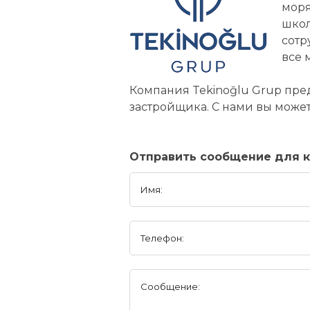
моря
школ
сотр
все 
Компания Tekinoğlu Grup пре
застройщика. С нами вы может
Отправить сообщение для к
Имя:
Телефон:
Сообщение: