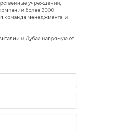
дарственные учреждения,
 компании более 2000
ая команда менеджмента, и
Анталии и Дубае напрямую от