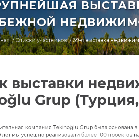
РУПНЕЙШАЯ ВЫСТАВ
УБЕЖНОЙ НЕДВИЖИМ
вная
Списки участников
39-я выставка недвижи
к выставки недв
oğlu Grup (Турция
ительная компания Tekinoğlu Grup была основана в 
0 лет мы успешно реализовали более 100 проектов 