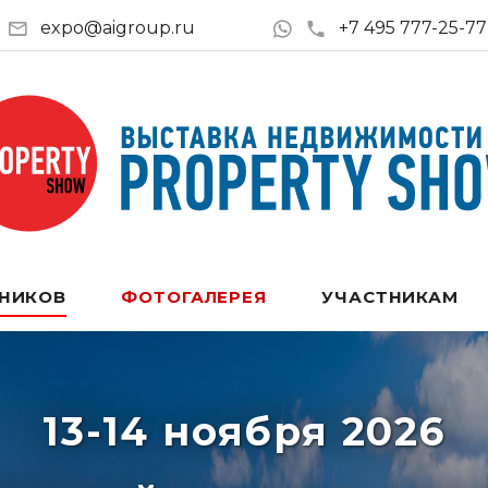
expo@aigroup.ru
+7 495 777-25-77
ТНИКОВ
ФОТОГАЛЕРЕЯ
УЧАСТНИКАМ
13-14 ноября 2026