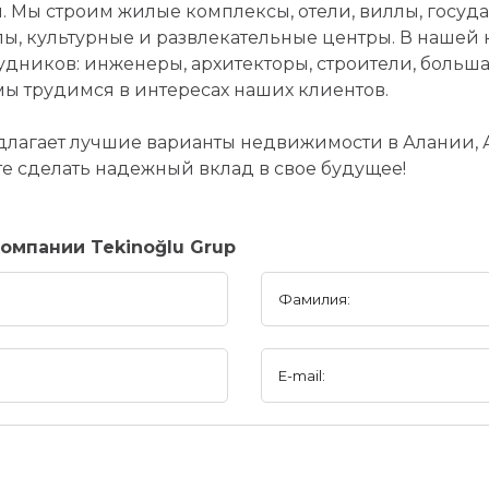
. Мы строим жилые комплексы, отели, виллы, госу
ы, культурные и развлекательные центры. В нашей
удников: инженеры, архитекторы, строители, больш
мы трудимся в интересах наших клиентов.
длагает лучшие варианты недвижимости в Алании, 
е сделать надежный вклад в свое будущее!
омпании Tekinoğlu Grup
Фамилия:
E-mail: