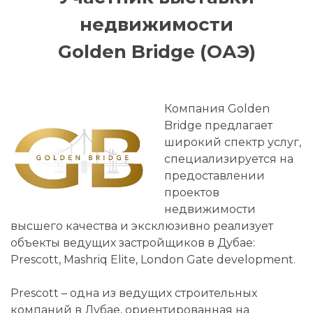
недвижимости
Golden Bridge (ОАЭ)
Компания Golden
Bridge предлагает
широкий спектр услуг,
специализируется на
предоставлении
проектов
недвижимости
высшего качества и эксклюзивно реализует
объекты ведущих застройщиков в Дубае:
Prescott, Mashriq Elite, London Gate development.
Prescott – одна из ведущих строительных
компаний в Дубае, ориентированная на