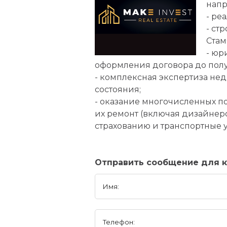
напр
- ре
- ст
Стам
- юр
оформления договора до получ
- комплексная экспертиза не
состояния;
- оказание многочисленных п
их ремонт (включая дизайнерс
страхованию и транспортные у
Отправить сообщение для к
Имя:
Телефон: