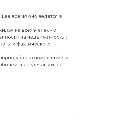
ящее время оно ведется в
ья на всех этапах – от
венности на недвижимость);
тоты и фактического
оворов, уборка помещений и
мобилей, консультации по