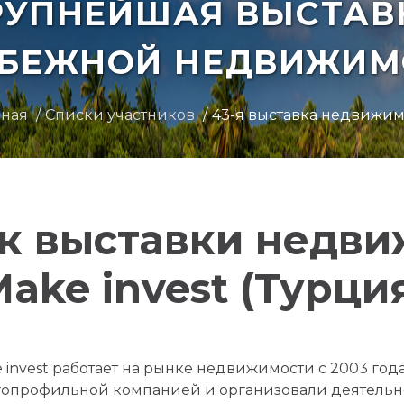
РУПНЕЙШАЯ ВЫСТАВ
УБЕЖНОЙ НЕДВИЖИМ
вная
Списки участников
43-я выставка недвижи
к выставки недв
ake invest (Турци
 invest работает на рынке недвижимости с 2003 года
опрофильной компанией и организовали деятельно