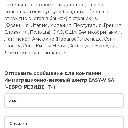
жительство, второе гражданство), а также
консалтинговые услуги (создание бизнеса,
открытие счетов в банках) в странах ЕС
(Франция, Италия, Испания, Португалия, Греция,
Словакия, Польша), ОАЭ, США, Великобритании,
Латинской Америке (Парагвай, Гренада, Сент-
Люсия, Сент-Китс и Невис, Антигуа и Барбуда,
Доминика) и в Таиланде.
Отправить сообщение для компании
Иммиграционно-визовый центр EASY-VISA
(«ЕВРО-РЕЗИДЕНТ»)
Имя:
Фамилия: