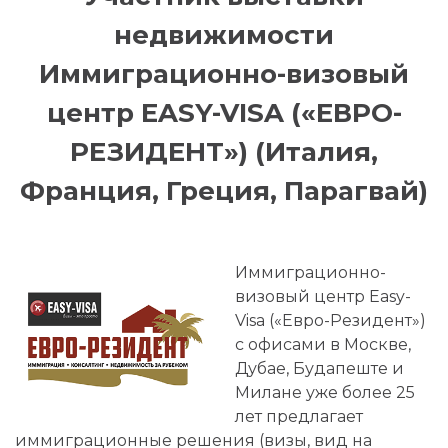
недвижимости
Иммиграционно-визовый
центр EASY-VISA («ЕВРО-
РЕЗИДЕНТ») (Италия,
Франция, Греция, Парагвай)
Иммиграционно-
визовый центр Easy-
Visa («Евро-Резидент»)
с офисами в Москве,
Дубае, Будапеште и
Милане уже более 25
лет предлагает
иммиграционные решения (визы, вид на