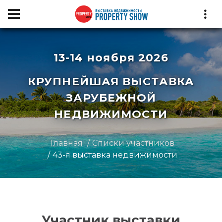
13-14 ноября 2026
КРУПНЕЙШАЯ ВЫСТАВКА
ЗАРУБЕЖНОЙ
НЕДВИЖИМОСТИ
Главная
Списки участников
43-я выставка недвижимости
Участник выставки