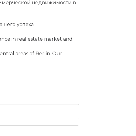
оммерческой недвижимости в
шего успеха.
ce in real estate market and
entral areas of Berlin. Our