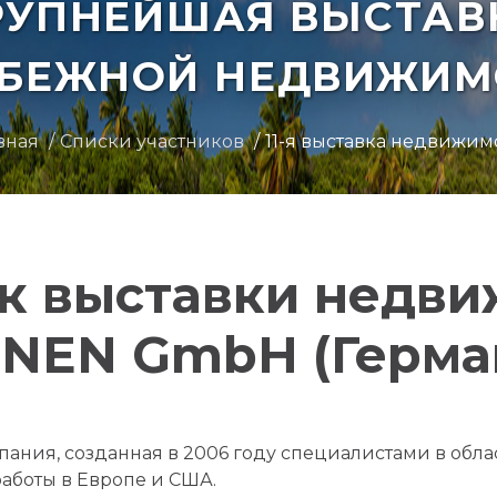
РУПНЕЙШАЯ ВЫСТАВ
УБЕЖНОЙ НЕДВИЖИМ
вная
Списки участников
11-я выставка недвижим
к выставки недв
NEN GmbH (Герма
ания, созданная в 2006 году специалистами в обл
аботы в Европе и США.