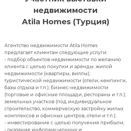
недвижимости
Atila Homes (Турция)
Агентство недвижимости Atila Homes
предлагает клиентам следующие услуги:
- подбор объектов недвижимости по желанию
клиента с целью покупки и аренды: жилой
недвижимости (квартиры, виллы);
туристической недвижимости (отели, кемпинги,
базы отдыха и т.п.); бизнес-недвижимости
(торговые и офисные площади, рестораны и т.п.);
земельных участков (под индивидуальное
строительство, коммерческую застройку жилых
комплексов и офисных центров, отели и т.п.);
- инвестирование с целью получения прибыли;
- оказание информационных и