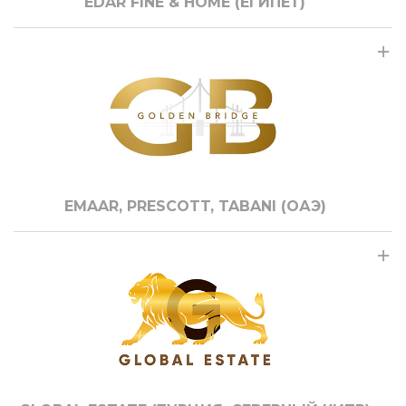
EDAR FINE & HOME (ЕГИПЕТ)
EMAAR, PRESCOTT, TABANI (ОАЭ)