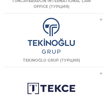
TUNCAY&BARCIN INTERNATIONAL LAW
OFFICE (ТУРЦИЯ)
TEKINOĞLU GRUP (ТУРЦИЯ)