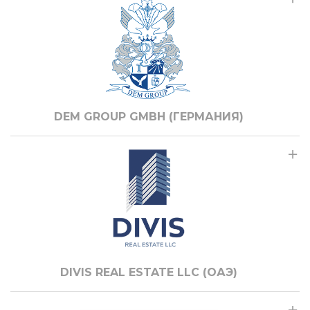
DEM GROUP GMBH (ГЕРМАНИЯ)
DIVIS REAL ESTATE LLC (ОАЭ)