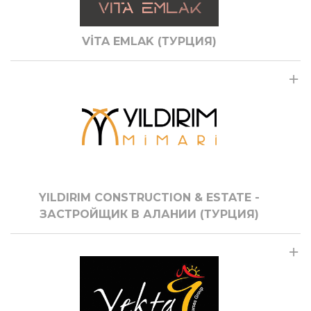
VİTA EMLAK (ТУРЦИЯ)
YILDIRIM CONSTRUCTION & ESTATE -
ЗАСТРОЙЩИК В АЛАНИИ (ТУРЦИЯ)