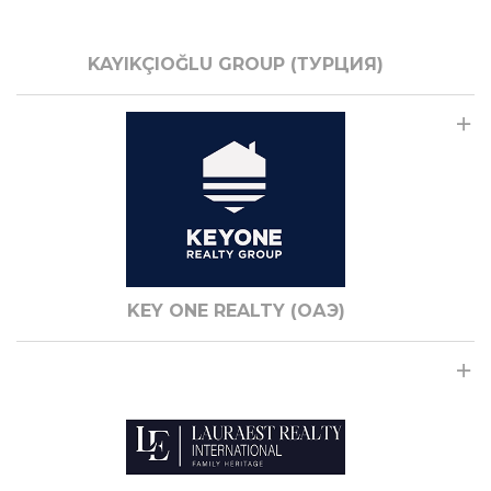
KAYIKÇIOĞLU GROUP (ТУРЦИЯ)
KEY ONE REALTY (ОАЭ)