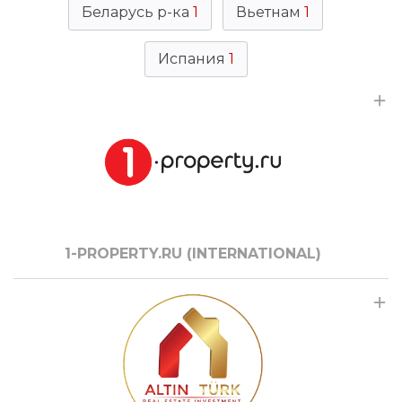
Беларусь р-ка
1
Вьетнам
1
Испания
1
1-PROPERTY.RU (INTERNATIONAL)