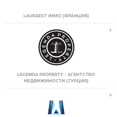
LAURAEST IMMO (ФРАНЦИЯ)
LEGENDA PROPERTY - АГЕНТСТВО
НЕДВИЖИМОСТИ (ТУРЦИЯ)