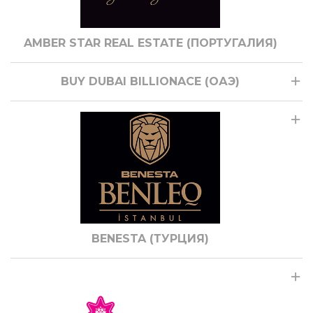
AMBER STAR REAL ESTATE (ПОРТУГАЛИЯ)
BUY DUBAI BILLIONACE (ОАЭ)
BENESTA (ТУРЦИЯ)