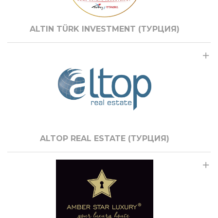
ALTIN TÜRK INVESTMENT (ТУРЦИЯ)
ALTOP REAL ESTATE (ТУРЦИЯ)